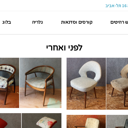
ש רהיטים
קורסים וסדנאות
גלריה
בלוג
לפני ואחרי