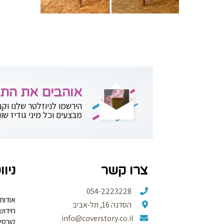
אוהבים את התוכ
הירשמו לניוזלטר שלנו וקב
מבצעים וכל מיני גודיז שווי
צרו קשר
ניוו
054-2223228
אודות
הסדנה 16, תל-אביב
חידוש
info@coverstory.co.il
קורסי