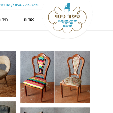
054-222-3228 // הסדנה 16 תל-אביב
אודות
חידו