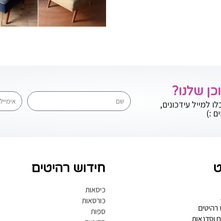
ן שלנו?
לו למייל עידכונים,
ם :)
ט
חידוש רהיטים
כיסאות
כורסאות
 רהיטים
ספות
ם וסדנאות