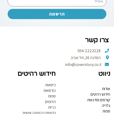
הרשמה
צרו קשר
054-2223228
הסדנה 16, תל-אביב
info@coverstory.co.il
ניווט
חידוש רהיטים
כיסאות
אודות
כורסאות
חידוש רהיטים
ספות
קורסים וסדנאות
הדומים
גלריה
כריות
ספות
רהיטים בהזמנה אישית