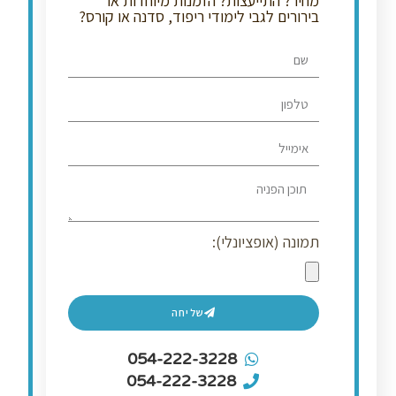
מחיר? התייעצות? הזמנות מיוחדות או
בירורים לגבי לימודי ריפוד, סדנה או קורס?
תמונה (אופציונלי):
שליחה
054-222-3228
054-222-3228