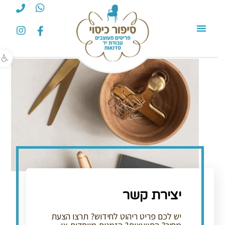
פתח סרגל נגישות
יצירת קשר
יש לכם פריט ריהוט לחידוש? תרצו הצעת