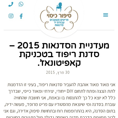
מעדניית הסדנאות 2015 –
סדנת ריפוד בטכניקת
קאפיטונאז’.
30 מרץ, 2015
 מאוד מאוד אוהבת להעביר סדנאות ריפוד, בעיני זו הזדמנות
לתת הצצה ופתח לתחום DIY ייחודי, יצירתי ומאוד כייפי, שבדרך
 לא יוצא כל כך להתנסות בו ובאמת, אני חושבת שהחוויה
רת בסדנה ומי שיוצאת מהסטודיו עם פריט מרופד, מעשה ידיה,
ם הסדנה, היא בהתרוממות רוח ובתחושת סיפוק אדירה, וגם אני
ב מסיימת הדרכת סדנה בשמחה גדולה מול התגובות החיוביות.