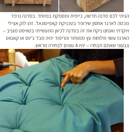
תי לכם סדנה חדשה, כייפית ומספקת במיוחד. בסדנה נרפד
ה לארגז אחסון שירופד בטכניקת קאפיטונאז’. זהו לוק אצילי
קרתי ואנחנו ניקח את זה בסדנה לכיוון התעשייתי בטוויסט מגניב –
גז עשוי מלוחות עץ ממוחזר והריפוד יהיה מבד ג’ינס או קאנווס
י שאתם תבחרו – יהיו 4 גוונים לבחירה מראש.