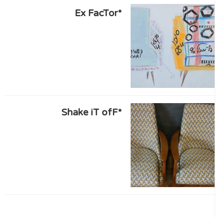
*Ex FacTor
*Shake iT ofF