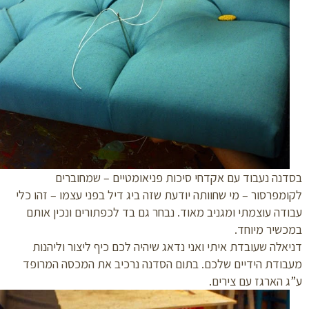
נה נעבוד עם אקדחי סיכות פניאומטיים – שמחוברים
מפרסור – מי שחוותה יודעת שזה ביג דיל בפני עצמו – זהו כלי
דה עוצמתי ומגניב מאוד. נבחר גם בד לכפתורים ונכין אותם
שיר מיוחד.
אלה שעובדת איתי ואני נדאג שיהיה לכם כיף ליצור וליהנות
ודת הידיים שלכם. בתום הסדנה נרכיב את המכסה המרופד
 הארגז עם צירים.