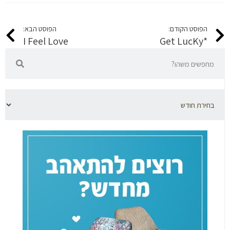
הפוסט הקודם:
הפוסט הבא:
I Feel Love
*Get LucKy