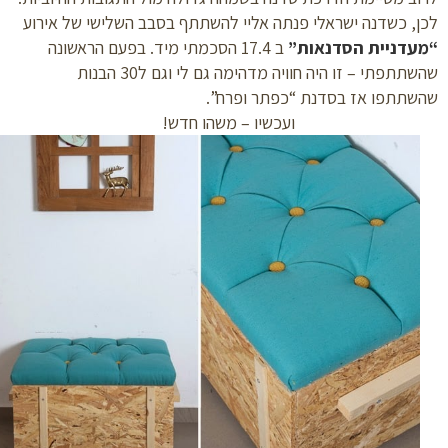
, כשדנה ישראלי פנתה אליי להשתתף בסבב השלישי של אירוע
עדניית הסדנאות”
ב 17.4
הסכמתי מיד. בפעם הראשונה
שהשתתפתי – זו היה חוויה מדהימה גם לי וגם ל30 הבנות
שתתפו אז בסדנת “כפתר ופרח”.
ועכשיו – משהו חדש!