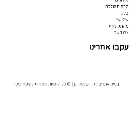
תים שלכם
וג
מושי
תקשורת
ו קשר
קבו אחרינו
בניית אתרים
|
קידום אתרים
| © כל הזכויות שמורות לסיפור כיסוי