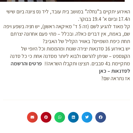
רוע יתקיים ב”נחלה” במושב בית עובד, ליד נס ציונה ביום שישי
קל מאוד להגיע לשם (זה 5 ד’ מאיקאה ראשון), יש חניה בשפע ויפה
 באמת, אין דברים כאלה. ובכלל – מתי פעם אחרונה יצרתם
 כיפת השמיים? באוויר הקליל של האביב?
יש באירוע 16 סדנאות יצירה שונות ומהממות וכל היופי של
נספט – שניתן להרשם ולבוא ליותר מסדנה אחת כי כל סדנה
4 סבבים. תציצו ותקבלו השראה!!
פרטים והרשמה
דנאות – כאן
 נתראה שם?