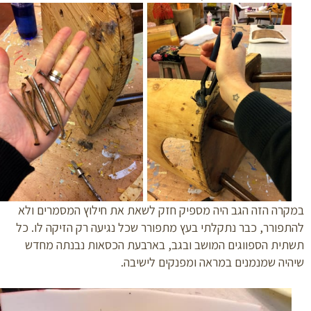
רה הזה הגב היה מספיק חזק לשאת את חילוץ המסמרים ולא
פורר, כבר נתקלתי בעץ מתפורר שכל נגיעה רק הזיקה לו. כל
ית הספווגים המושב ובגב, בארבעת הכסאות נבנתה מחדש
יה שמנמנים במראה ומפנקים לישיבה.