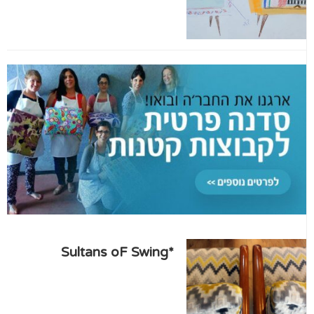
*Sultans oF Swing