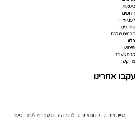
סאות
ומים
ני ואחרי
וחדים
תים שלכם
וג
מושי
תקשורת
ו קשר
קבו אחרינו
בניית אתרים
|
קידום אתרים
| © כל הזכויות שמורות לסיפור כיסוי