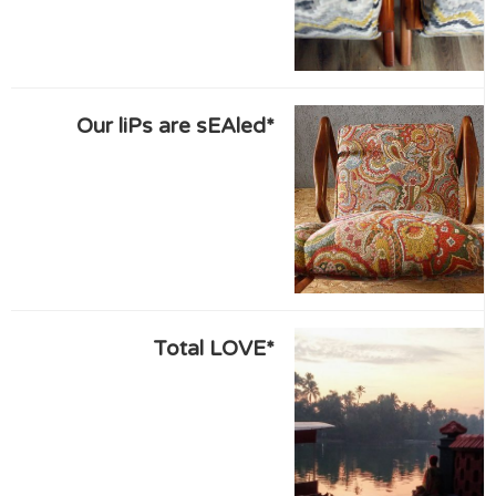
*Our liPs are sEAled
*Total LOVE