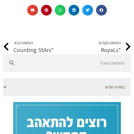
הפוסט הקודם:
הפוסט הבא:
*Counting StArs
*RoyaLs