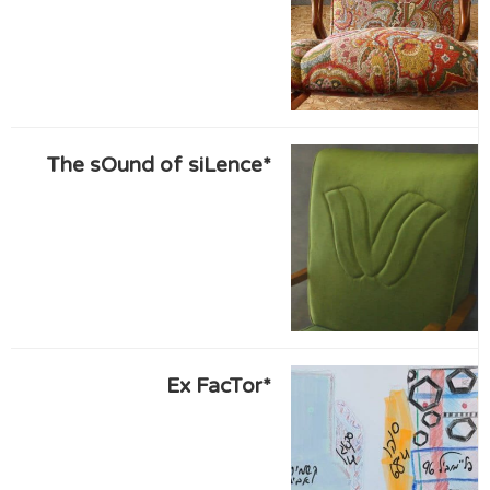
*The sOund of siLence
*Ex FacTor