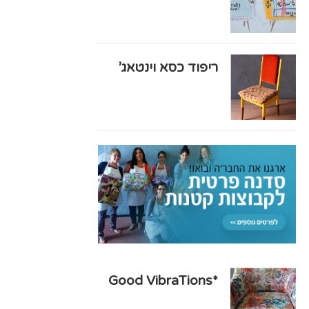
ריפוד כסא וינטאג’
*Good VibraTions