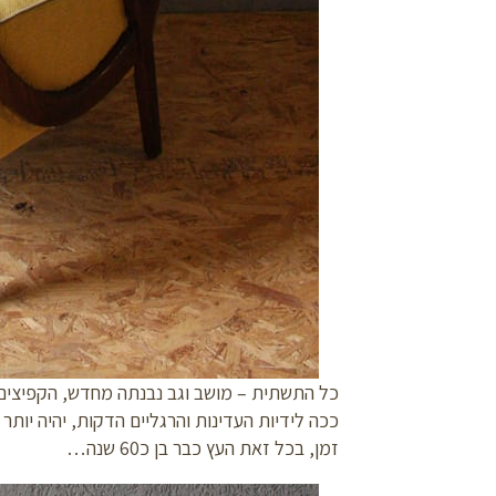
כל התשתית – מושב וגב נבנתה מחדש, הקפיצים ה
ככה לידיות העדינות והרגליים הדקות, יהיה יו
זמן, בכל זאת העץ כבר בן כ60 שנה…