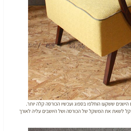
ישנים ששקעו הוחלפו בספוג ועכשיו הכורסה קלה יותר.
תר קל לשאת את המשקל של הכורסה ושל היושבים עליה לאורך