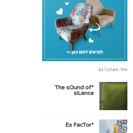
אולי תאהב/י גם:
*The sOund of
siLence
*Ex FacTor