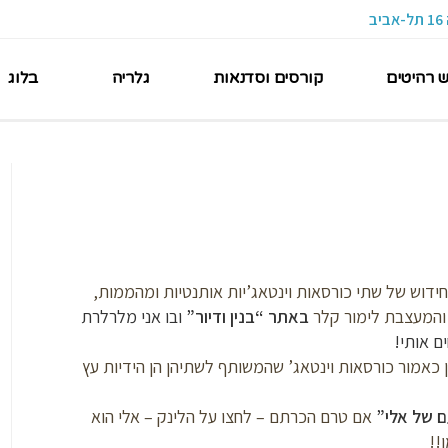
ש רהיטים
קורסים וסדנאות
גלריה
בלוג
ידוש של שתי כורסאות וינטאג’יות אותנטיות ומהממות,
 והמעצבת לימור קלר
באתר “בנין ודיור”
ובו אני מלרלרת
ם אותי!
ן כאמור כורסאות וינטאג’ שהמשותף לשתיהן הן הידיות עץ
 של אלי”
אם טרם הכרתם – לחצו על הלינק – אלי הוא
ן!!