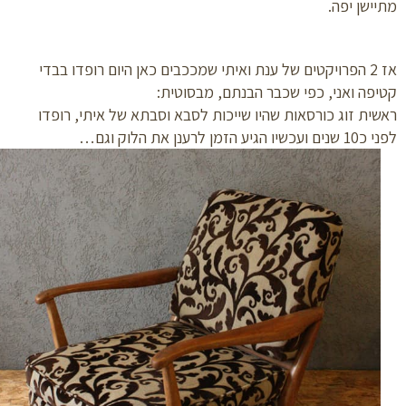
ישן יפה.
אז 2 הפרויקטים של ענת ואיתי שמככבים כאן היום רופדו בבדי
פה ואני, כפי שכבר הבנתם, מבסוטית:
ית זוג כורסאות שהיו שייכות לסבא וסבתא של איתי, רופדו
ו הגיע הזמן לרענן את הלוק וגם…