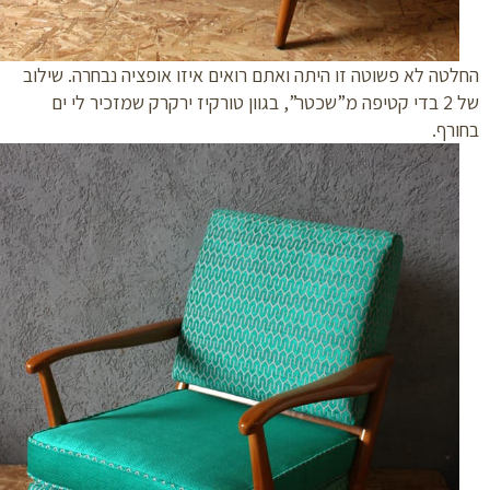
טה לא פשוטה זו היתה ואתם רואים איזו אופציה נבחרה. שילוב
של 2 בדי קטיפה מ”שכטר”, בגוון טורקיז ירקרק שמזכיר לי ים
רף.