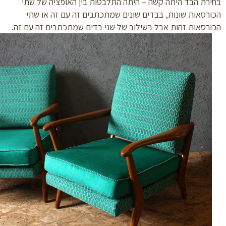
רת הבד היתה קשה – היתה התלבטות בין האופציה של שתי
רסאות שונות, בבדים שונים שמתכתבים זה עם זה או שתי
רסאות זהות אבל בשילוב של שני בדים שמתכתבים זה עם זה.