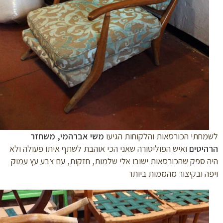
חתי הכורסאות והלקוחות הגיעו
משי אברהמי, משחזר
היטים
ואיש הפוליטורה שאני הכי אוהבת לשתף איתו פעולה ולא
 ספק שהכורסאות ישובו אלי שלמות, חזקות, עם צבע עץ עמוק
ה ובקיצור מהממות ביותר