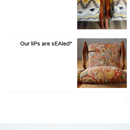
*Our liPs are sEAled