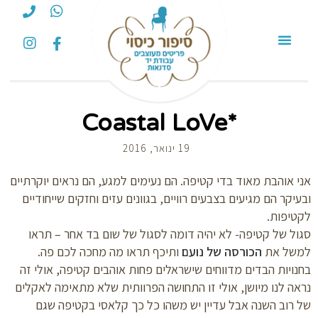
*Coastal LoVe
19 ינואר, 2016
 אוהבת מאוד בדי קטיפה. הם נעימים למגע, הם נראים יוקרתיים
יקר הם מגיעים בצבעים רוויים, בגוונים עזים וחזקים שייחודיים
יפות.
ל של קטיפה- לא יהיה דומה לסגול של שום בד אחר – תראו
של את
הכורסה של נועם
ותיכף תראו מה מחכה לכם פה.
ויות הבדים מדווחים שישראלים פחות אוהבים קטיפה, אולי זה
ה לנו מיושן, אולי זו התחושה הפרוותית שלא מתאימה לאקלים
רוב השנה אבל עדיין יש משהו כל כך קלאסי בקטיפה שגם