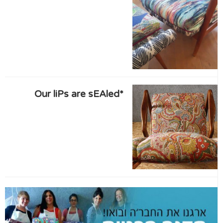
*Our liPs are sEAled