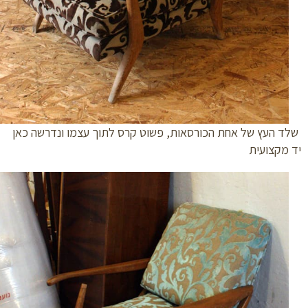
 העץ של אחת הכורסאות, פשוט קרס לתוך עצמו ונדרשה כאן
מקצועית