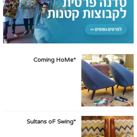
*Coming HoMe
*Sultans oF Swing