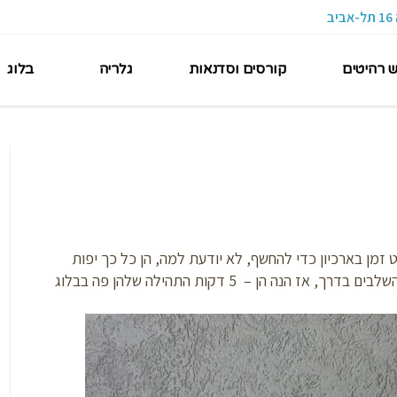
ש רהיטים
קורסים וסדנאות
גלריה
בלוג
 זמן בארכיון כדי להחשף, לא יודעת למה, הן כל כך יפות
ועבר עליהן מהפך מושלם ואפילו תעדתי כמה מהשלבים בדרך, אז הנה הן – 5 דקות התהילה שלהן פה בבלוג