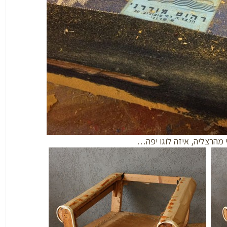
י מהרצליה, איזה לוגו יפה…