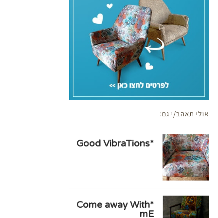
אולי תאהב/י גם:
*Good VibraTions
*Come away With
mE