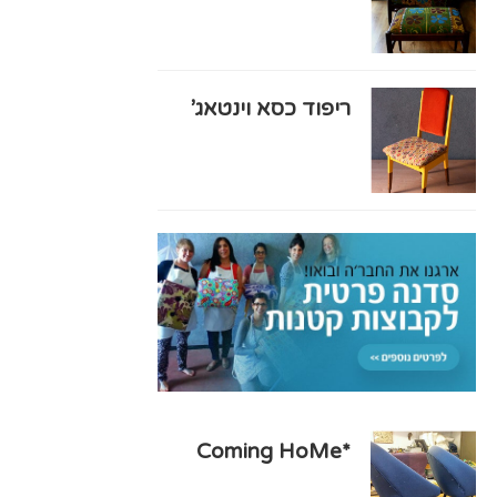
ריפוד כסא וינטאג’
*Coming HoMe