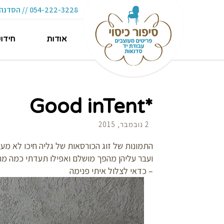
054-222-3228 // הסדנה 16 תל-אביב
אודות
חידו
*Good inTent
2 נובמבר, 2015
התמונות של זוג הכורסאות של גליה חיכו לא מעט
– כדאי לצלול איתי פנימה