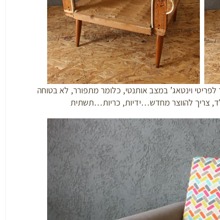
פריטי וינטאג’ במצב אותנטי, כלומר מתפורר, לא בטוחה
לד, צריך להווצר מחדש…ידיות, כריות…תשתית