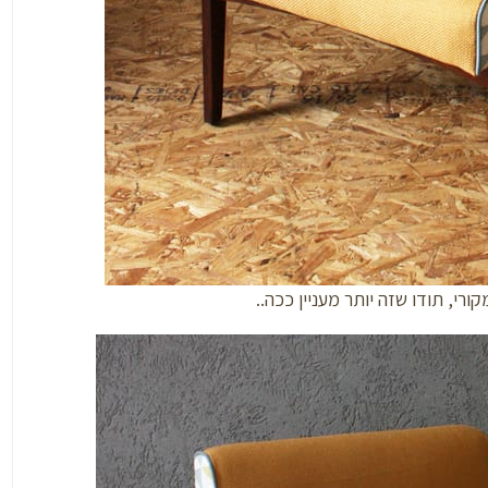
רי, תודו שזה יותר מעניין ככה..