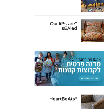
*Our liPs are
sEAled
*HeartBeAts