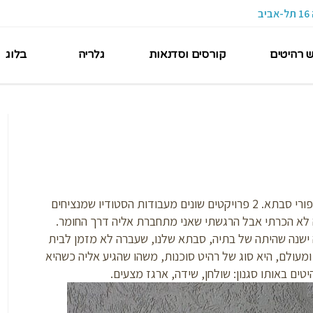
ש רהיטים
קורסים וסדנאות
גלריה
בלוג
בפוסט היום חיברתי עבורכם 2 סיפורי חידוש – סיפורי סבתא. 2 פרויקטים שונים מעבודות הסטודיו שמנציחים
 לא הכרתי אבל הרגשתי שאני מתחברת אליה דרך החומר.
ה ישנה שהיתה של בתיה, סבתא שלנו, שעברה לא מזמן לבית
עולם, היא סוג של רהיט סוכנות, משהו שהגיע אליה כשהיא