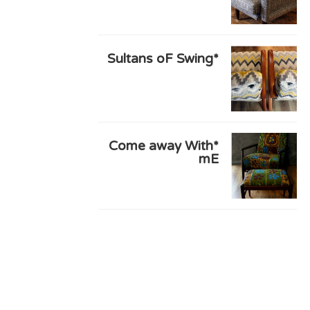
*Sultans oF Swing
*Come away With
mE