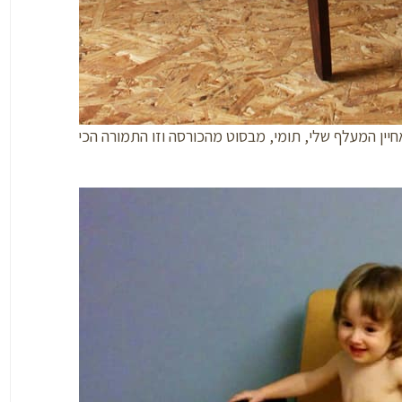
יין המעלף שלי, תומי, מבסוט מהכורסה וזו התמורה הכי