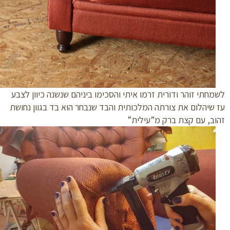
חתי זוהר ודורית זרמו איתי והסכימו ביניהם שנשנה כיוון לצבע
שיהלום את צורתה המלכותית והבד שנבחר הוא בד בגוון נחושת
ב, עם קצת ברק מ”עילית”