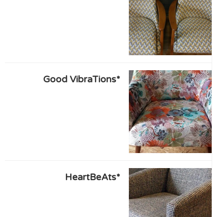
*Good VibraTions
*HeartBeAts