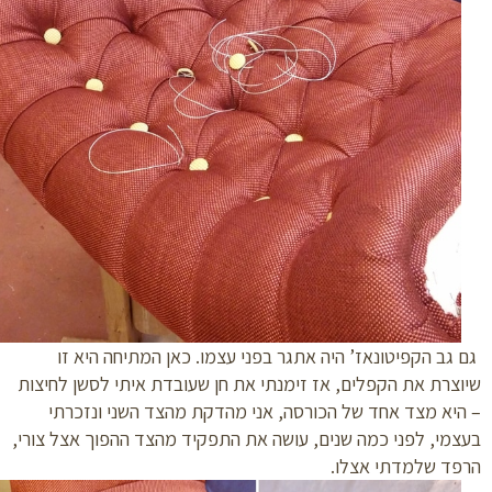
גב הקפיטונאז’ היה אתגר בפני עצמו. כאן המתיחה היא זו
צרת את הקפלים, אז זימנתי את חן שעובדת איתי לסשן לחיצות
יא מצד אחד של הכורסה, אני מהדקת מהצד השני ונזכרתי
מי, לפני כמה שנים, עושה את התפקיד מהצד ההפוך אצל צורי,
פד שלמדתי אצלו.