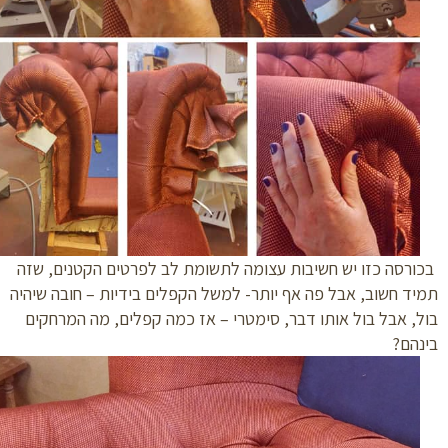
רסה כזו יש חשיבות עצומה לתשומת לב לפרטים הקטנים, שזה
ד חשוב, אבל פה אף יותר- למשל הקפלים בידיות – חובה שיהיה
, אבל בול אותו דבר, סימטרי – אז כמה קפלים, מה המרחקים
הם?