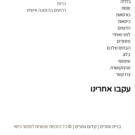
ריה
כריות
ות
רהיטים בהזמנה אישית
רסאות
סאות
ומים
ני ואחרי
וחדים
תים שלכם
וג
מושי
תקשורת
ו קשר
קבו אחרינו
בניית אתרים
|
קידום אתרים
| © כל הזכויות שמורות לסיפור כיסוי