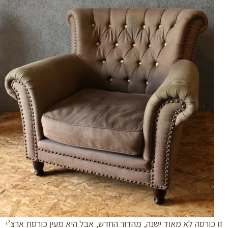
כורסה לא מאוד ישנה, מהדור החדש, אבל היא מעין כורסת ארצ’י