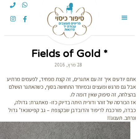
* Fields of Gold
28 מרץ, 2016
 יודעים איך זה עם אתגרים, זה קצת מפחיד, לפעמים מרתיע
 גם מרגש ומעצים ובמיוחד התחושה בסוף, כשהאתגר הושלם
לחה, זה סיפוק שאין דומה לו.
הכורסה של זוהר ודורית היתה בדיוק כזו- מאתגרת: גדולה,
ה, מורכבת לריפוד והדובדבן שבקצפת – גב קפיטונאז’ גדול
חב. תענוג!!