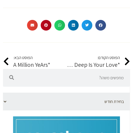
הפוסט הקודם:
הפוסט הבא:
*A Million YeArs
*How Deep Is Your Love