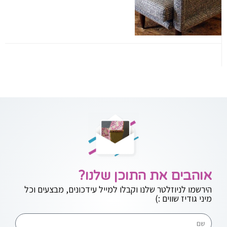
אוהבים את התוכן שלנו?
הירשמו לניוזלטר שלנו וקבלו למייל עידכונים, מבצעים וכל
מיני גודיז שווים :)