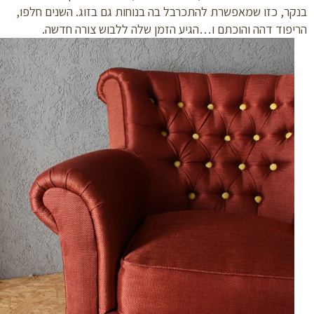
ר, כזו שמאפשרת להתכרבל בה בנוחות גם בזוג. השנים חלפו,
פוד דהה והוכתם ו…הגיע הזמן שלה ללבוש צורה חדשה.