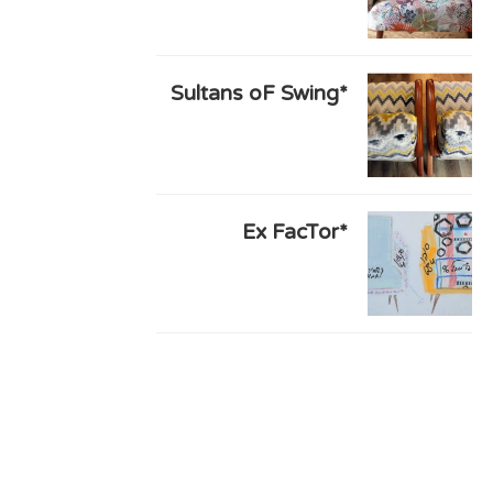
*Sultans oF Swing
*Ex FacTor