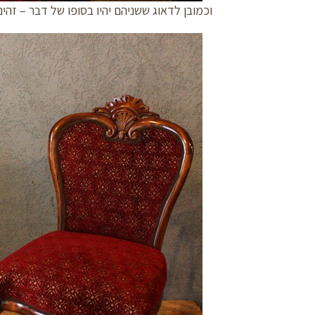
וכמובן לדאוג ששניהם יהיו בסופו של דבר – זהים