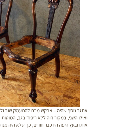
אתגר נוסף שהיה – אבקש מכם להתעמק שוב ולרא
ואילו השני, במקור היה ללא ריפוד בגב, המוטות
אותו ובעץ היפה היו כבר חורים, כך שלא היה מנו