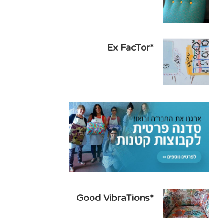
*Ex FacTor
*Good VibraTions