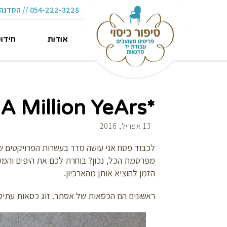
054-222-3228 // הסדנה 16 תל-אביב
אודות
חידו
*A Million YeArs
13 אפריל, 2016
לכבוד פסח אני עושה סדר בעשרות הפרויקטים שע
מפרסמת הכל, נכון? בוחרת לכם את היפים והמענ
הזמן להוציא אותן מהארכיון.
ראשונים הם הכסאות של אסתר. זוג כסאות עתיקי